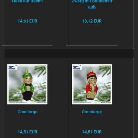
Hexe auf Besen
Zwerg mit Blumenstr
auß
14,61 EUR
18,12 EUR
Concierge
Concierge
14,51 EUR
14,51 EUR