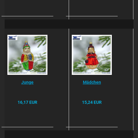
Junge
Mädchen
16,17 EUR
15,24 EUR