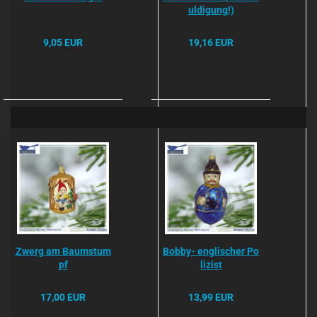
uldigung!)
9,05 EUR
19,16 EUR
Zwerg am Baumstum
Bobby- englischer Po
pf
lizist
17,00 EUR
13,99 EUR