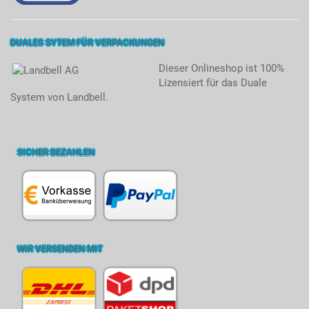
DUALES SYTEM FÜR VERPACKUNGEN
Dieser Onlineshop ist 100%
Lizensiert für das Duale
System von Landbell.
SICHER BEZAHLEN
WIR VERSENDEN MIT