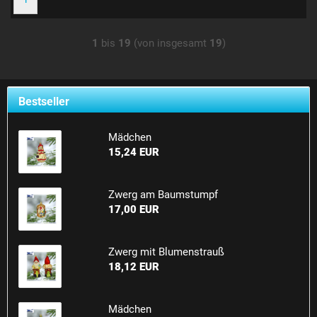
1
bis
19
(von insgesamt
19
)
Bestseller
Mädchen
15,24 EUR
Zwerg am Baumstumpf
17,00 EUR
Zwerg mit Blumenstrauß
18,12 EUR
Mädchen