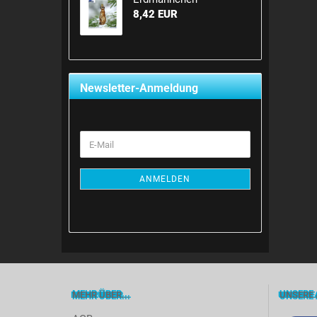
8,42 EUR
Newsletter-Anmeldung
E-
Mail
ANMELDEN
MEHR ÜBER...
UNSERE 