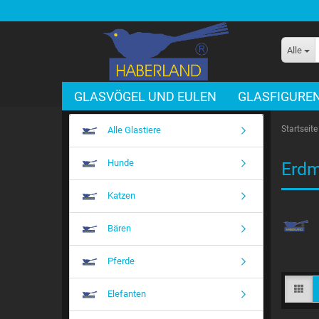
Alle
GLASVÖGEL UND EULEN
GLASFIGURE
Startseite
Alle Glastiere
Hunde
Erdm
Katzen
Bären
Pferde
Elefanten