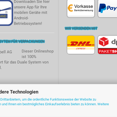
Downloaden Sie hier
unsere App für Ihre
mobilen Geräte mit
Android-
Betriebssystem!
WIR VERSENDEN MIT
 SYTEM FÜR VERPACKUNGEN
Dieser Onlineshop
ist 100%
ert für das Duale System von
.
dere Technologien
rittanbietern, um die ordentliche Funktionsweise der Website zu
n und Ihnen ein bestmögliches Einkaufserlebnis bieten zu können. Weitere