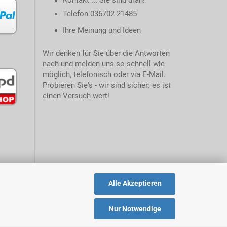
Kontakt ... Sie sind dran!
Telefon 036702-21485
Ihre Meinung und Ideen
Wir denken für Sie über die Antworten
nach und melden uns so schnell wie
möglich, telefonisch oder via E-Mail.
Probieren Sie's - wir sind sicher: es ist
einen Versuch wert!
Alle Akzeptieren
Nur Notwendige