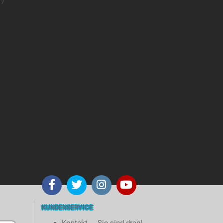
1
)
KUNDENSERVICE