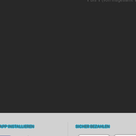
1
bis
1
(von insgesamt
APP INSTALLIEREN
SICHER BEZAHLEN