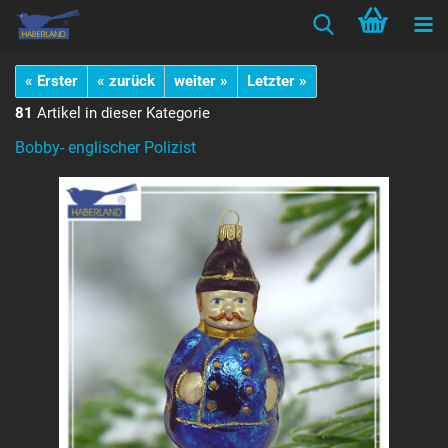
« Erster
« zurück
weiter »
Letzter »
81
Artikel in dieser Kategorie
Bobby- englischer Polizist