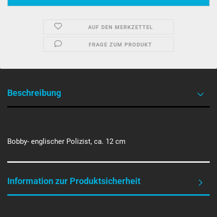
AUF DEN MERKZETTEL
FRAGE ZUM PRODUKT
Beschreibung
Bobby- englischer Polizist, ca. 12 cm
Information zur Produktsicherheit