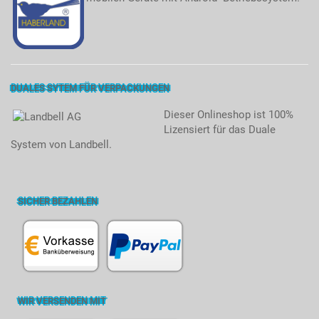
DUALES SYTEM FÜR VERPACKUNGEN
Dieser Onlineshop ist 100%
Lizensiert für das Duale
System von Landbell.
SICHER BEZAHLEN
WIR VERSENDEN MIT