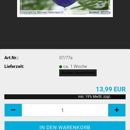
Art.Nr.:
07/77a
Lieferzeit:
ca. 1 Woche
(Ausland abweichend)
13,99 EUR
inkl. 19% MwSt. zzgl.
Versand