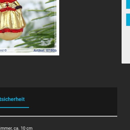
tsicherheit
limmer, ca. 10 cm