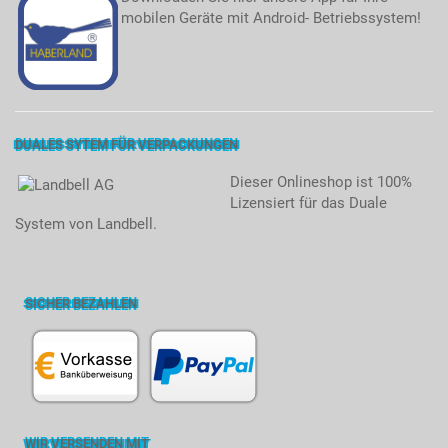
mobilen Geräte mit Android- Betriebssystem!
DUALES SYTEM FÜR VERPACKUNGEN
Dieser Onlineshop ist 100%
Lizensiert für das Duale
System von Landbell.
SICHER BEZAHLEN
WIR VERSENDEN MIT