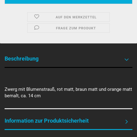
AUF DEN MERKZETTEL
FRAGE ZUM PRODUKT
Beschreibung
Zwerg mit Blumenstrauß, rot matt, braun matt und orange matt
bemalt, ca. 14 cm
Information zur Produktsicherheit