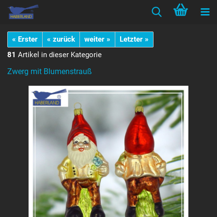
« Erster
« zurück
weiter »
Letzter »
81
Artikel in dieser Kategorie
Zwerg mit Blumenstrauß