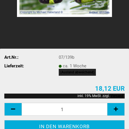
Art.Nr.:
07/139b
Lieferzeit:
ca. 1 Woche
(Ausland abweichend)
18,12 EUR
inkl. 19% MwSt. zzgl.
Versand