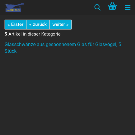
« Erster
« zurück
weiter »
5
Artikel in dieser Kategorie
Glasschwänze aus gesponnenem Glas für Glasvögel, 5
Stück