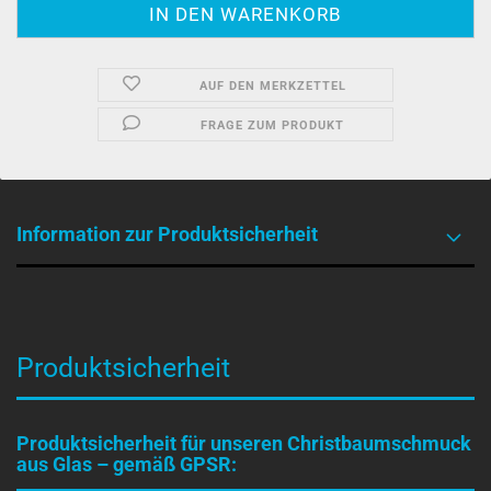
AUF DEN MERKZETTEL
FRAGE ZUM PRODUKT
Information zur Produktsicherheit
Produktsicherheit
Produktsicherheit für unseren Christbaumschmuck
aus Glas – gemäß GPSR: