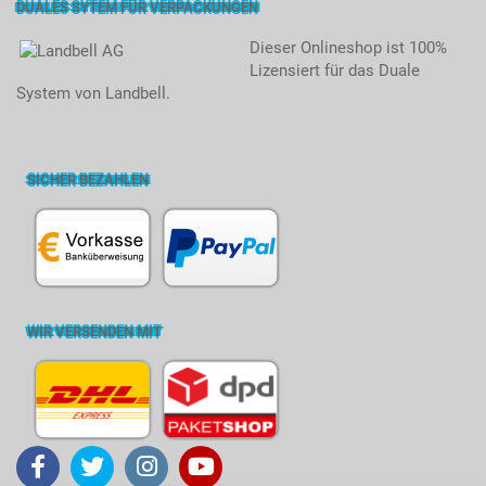
DUALES SYTEM FÜR VERPACKUNGEN
Dieser Onlineshop ist 100%
Lizensiert für das Duale
System von Landbell.
SICHER BEZAHLEN
WIR VERSENDEN MIT