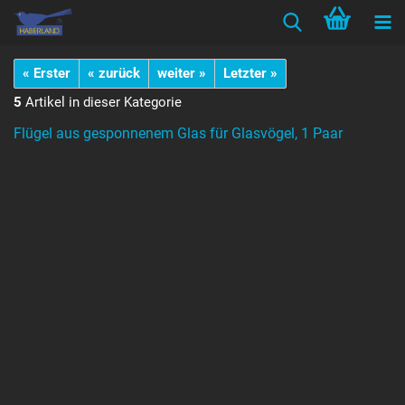
« Erster
« zurück
weiter »
Letzter »
5
Artikel in dieser Kategorie
Flügel aus gesponnenem Glas für Glasvögel, 1 Paar