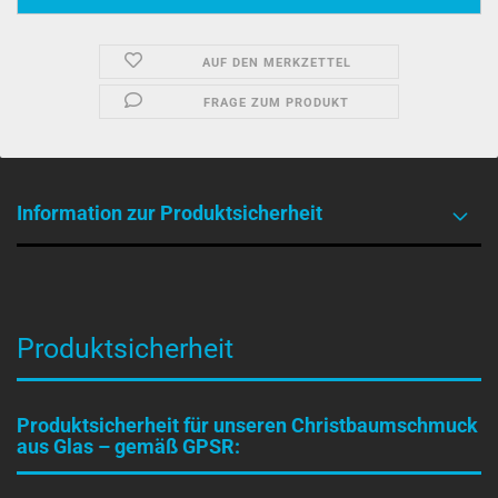
AUF DEN MERKZETTEL
FRAGE ZUM PRODUKT
Information zur Produktsicherheit
Produktsicherheit
Produktsicherheit für unseren Christbaumschmuck
aus Glas – gemäß GPSR: