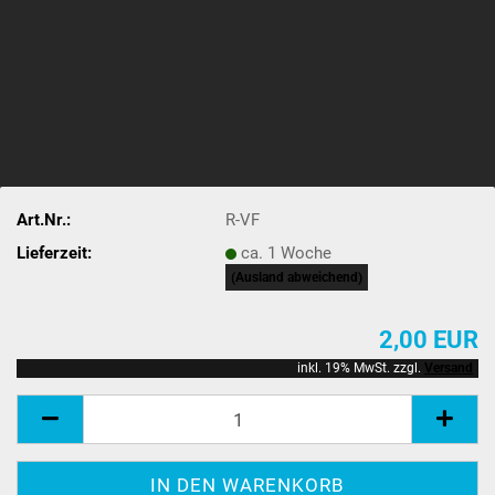
Art.Nr.:
R-VF
Lieferzeit:
ca. 1 Woche
(Ausland abweichend)
2,00 EUR
inkl. 19% MwSt. zzgl.
Versand