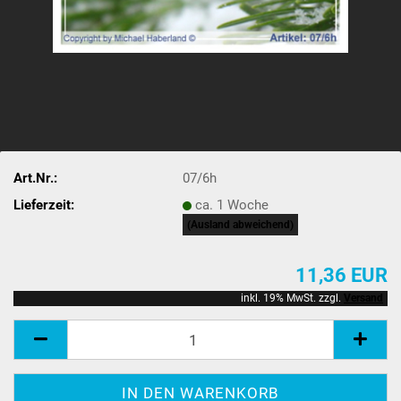
Art.Nr.:
07/6h
Lieferzeit:
ca. 1 Woche
(Ausland abweichend)
11,36 EUR
inkl. 19% MwSt. zzgl.
Versand