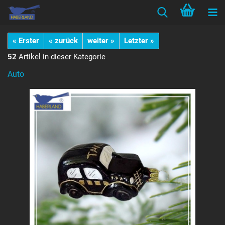
« Erster
« zurück
weiter »
Letzter »
52
Artikel in dieser Kategorie
Auto