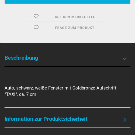
AUF DEN MERKZETTEL
FRAGE ZUM PRODUKT
Beschreibung
Auto, schwarz, weiße Fenster mit Goldbronze Aufschrift:
"TAXI", ca. 7 cm
Information zur Produktsicherheit