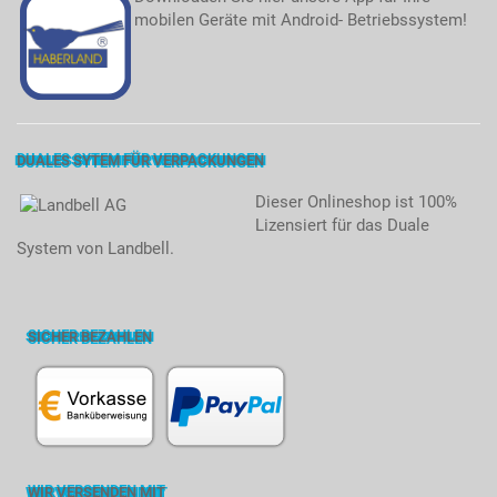
mobilen Geräte mit Android- Betriebssystem!
DUALES SYTEM FÜR VERPACKUNGEN
Dieser Onlineshop ist 100%
Lizensiert für das Duale
System von Landbell.
SICHER BEZAHLEN
WIR VERSENDEN MIT