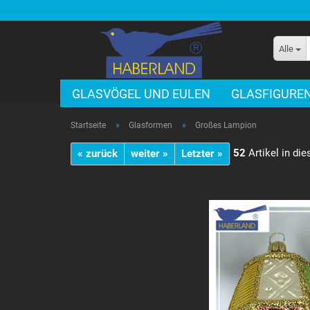
Alle
GLASVÖGEL UND EULEN
GLASFIGURE
Startseite
»
Glasformen
»
Großes Lampion
52
Artikel in die
« zurück
weiter »
Letzter »