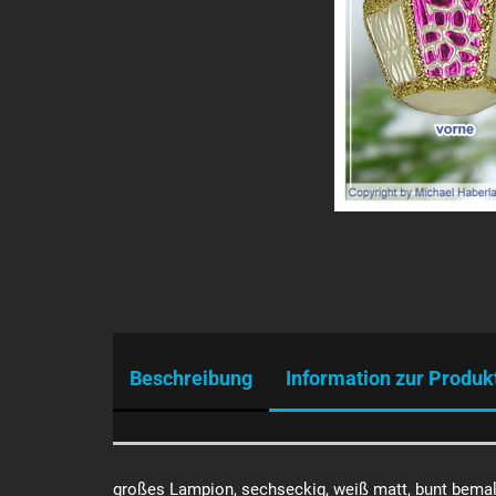
Beschreibung
Information zur Produk
großes Lampion, sechseckig, weiß matt, bunt bemal