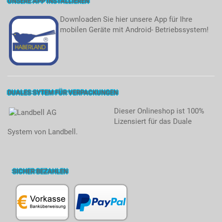
UNSERE APP INSTALLIEREN
Downloaden Sie hier unsere App für Ihre
mobilen Geräte mit Android- Betriebssystem!
DUALES SYTEM FÜR VERPACKUNGEN
Dieser Onlineshop ist 100%
Lizensiert für das Duale
System von Landbell.
SICHER BEZAHLEN