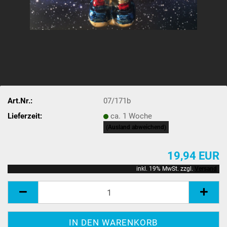
Art.Nr.:
07/171b
Lieferzeit:
ca. 1 Woche
(Ausland abweichend)
19,94 EUR
inkl. 19% MwSt. zzgl.
Versand