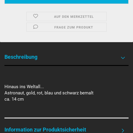
AUF DEN MERKZETTEL
FRAGE ZUM PRODUKT
Beschreibung
Hinaus ins Weltall...
Astronaut, gold, rot, blau und schwarz bemalt
ca. 14 cm
Information zur Produktsicherheit