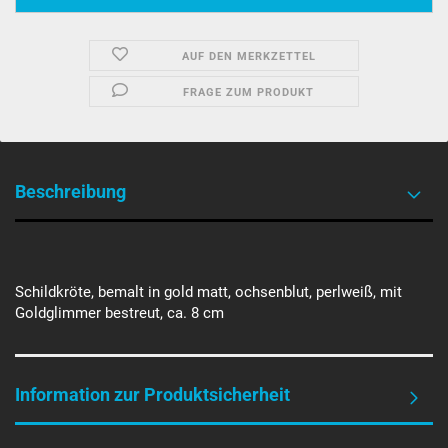
AUF DEN MERKZETTEL
FRAGE ZUM PRODUKT
Beschreibung
Schildkröte, bemalt in gold matt, ochsenblut, perlweiß, mit
Goldglimmer bestreut, ca. 8 cm
Information zur Produktsicherheit