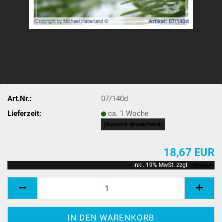
Art.Nr.:
07/140d
Lieferzeit:
ca. 1 Woche
(Ausland abweichend)
18,67 EUR
inkl. 19% MwSt. zzgl.
Versand