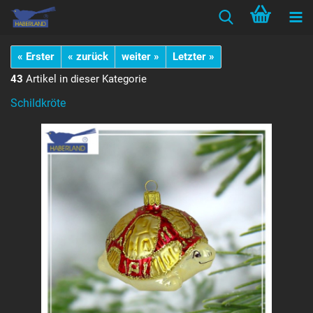
« Erster
« zurück
weiter »
Letzter »
43
Artikel in dieser Kategorie
Schildkröte