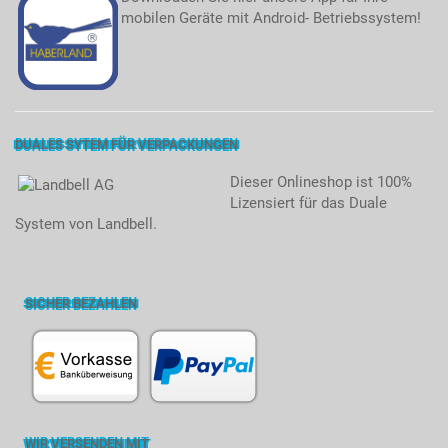
mobilen Geräte mit Android- Betriebssystem!
DUALES SYTEM FÜR VERPACKUNGEN
Dieser Onlineshop ist 100%
Lizensiert für das Duale
System von Landbell.
SICHER BEZAHLEN
WIR VERSENDEN MIT