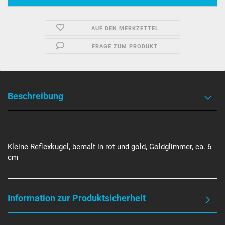
AUF DEN MERKZETTEL
FRAGE ZUM PRODUKT
Beschreibung
Kleine Reflexkugel, bemalt in rot und gold, Goldglimmer, ca. 6
cm
Information zur Produktsicherheit