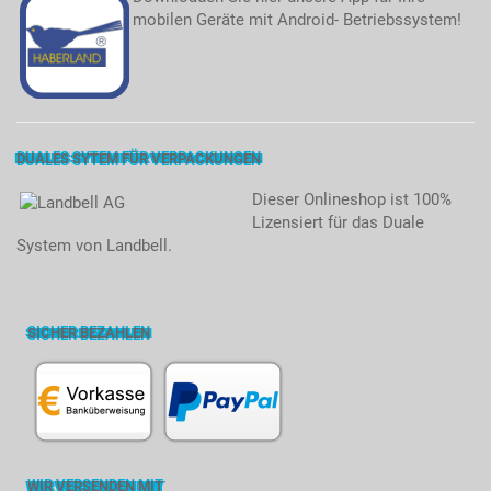
mobilen Geräte mit Android- Betriebssystem!
DUALES SYTEM FÜR VERPACKUNGEN
Dieser Onlineshop ist 100%
Lizensiert für das Duale
System von Landbell.
SICHER BEZAHLEN
WIR VERSENDEN MIT