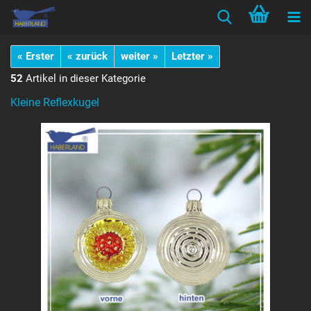
« Erster
« zurück
weiter »
Letzter »
52
Artikel in dieser Kategorie
Kleine Reflexkugel