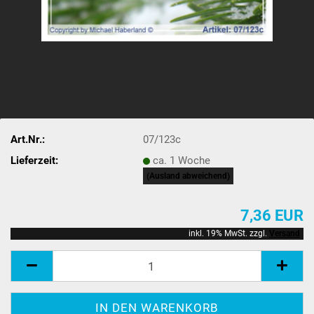
Art.Nr.:
07/123c
Lieferzeit:
ca. 1 Woche
(Ausland abweichend)
7,36 EUR
inkl. 19% MwSt. zzgl.
Versand