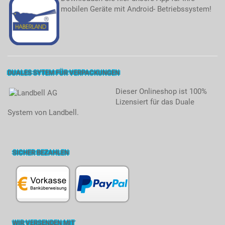
mobilen Geräte mit Android- Betriebssystem!
DUALES SYTEM FÜR VERPACKUNGEN
Dieser Onlineshop ist 100%
Lizensiert für das Duale
System von Landbell.
SICHER BEZAHLEN
WIR VERSENDEN MIT