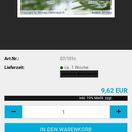
Art.Nr.:
07/101c
Lieferzeit:
ca. 1 Woche
(Ausland abweichend)
9,62 EUR
inkl. 19% MwSt. zzgl.
Versand