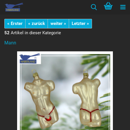
« Erster
« zurück
weiter »
Letzter »
52
Artikel in dieser Kategorie
Mann