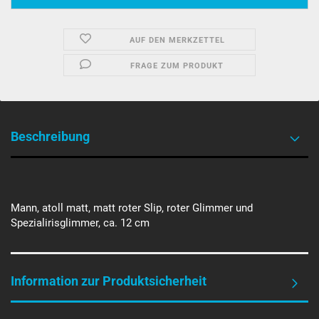
AUF DEN MERKZETTEL
FRAGE ZUM PRODUKT
Beschreibung
Mann, atoll matt, matt roter Slip, roter Glimmer und
Spezialirisglimmer, ca. 12 cm
Information zur Produktsicherheit