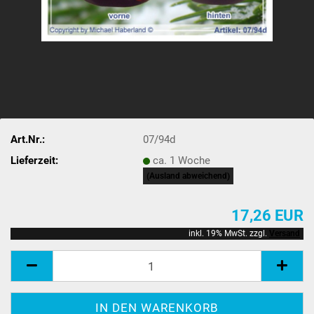
Art.Nr.:
07/94d
Lieferzeit:
ca. 1 Woche
(Ausland abweichend)
17,26 EUR
inkl. 19% MwSt. zzgl.
Versand