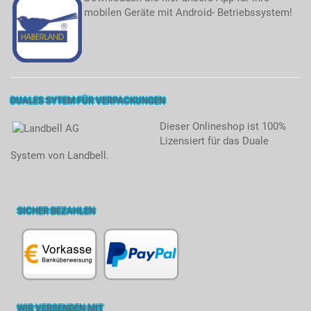
mobilen Geräte mit Android- Betriebssystem!
DUALES SYTEM FÜR VERPACKUNGEN
Dieser Onlineshop ist 100%
Lizensiert für das Duale
System von Landbell.
SICHER BEZAHLEN
WIR VERSENDEN MIT