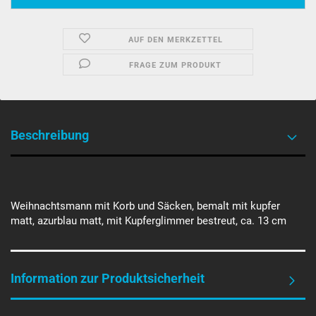
AUF DEN MERKZETTEL
FRAGE ZUM PRODUKT
Beschreibung
Weihnachtsmann mit Korb und Säcken, bemalt mit kupfer
matt, azurblau matt, mit Kupferglimmer bestreut, ca. 13 cm
Information zur Produktsicherheit