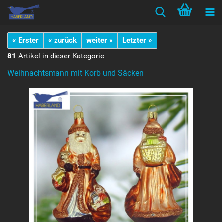
« Erster
« zurück
weiter »
Letzter »
81
Artikel in dieser Kategorie
Weihnachtsmann mit Korb und Säcken