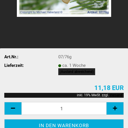
Art.Nr.:
07/76g
Lieferzeit:
ca. 1 Woche
(Ausland abweichend)
11,18 EUR
inkl. 19% MwSt. zzgl.
Versand