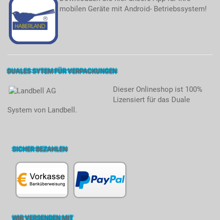
mobilen Geräte mit Android- Betriebssystem!
DUALES SYTEM FÜR VERPACKUNGEN
Dieser Onlineshop ist 100%
Lizensiert für das Duale
System von Landbell.
SICHER BEZAHLEN
WIR VERSENDEN MIT