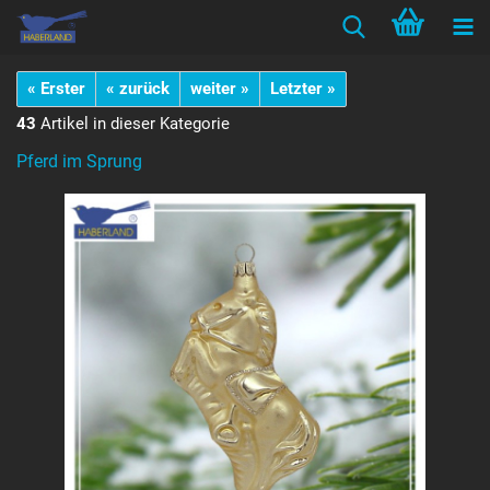
« Erster
« zurück
weiter »
Letzter »
43
Artikel in dieser Kategorie
Pferd im Sprung