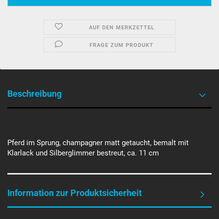
AUF DEN MERKZETTEL
FRAGE ZUM PRODUKT
Beschreibung
Pferd im Sprung, champagner matt getaucht, bemalt mit
Klarlack und Silberglimmer bestreut, ca. 11 cm
Information zur Produktsicherheit