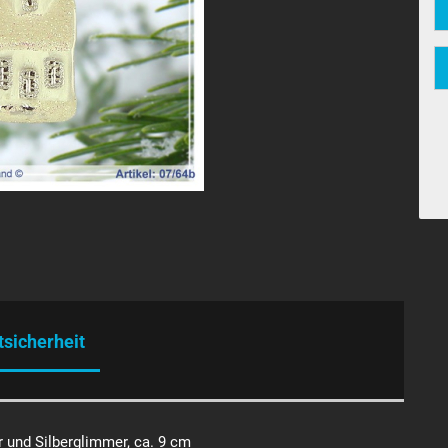
tsicherheit
r und Silberglimmer, ca. 9 cm