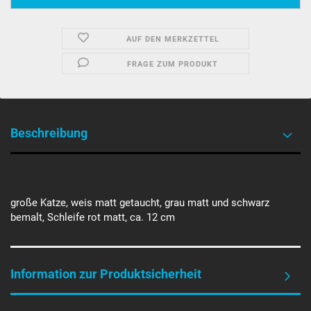
AUF DEN MERKZETTEL
FRAGE ZUM PRODUKT
Beschreibung
große Katze, weis matt getaucht, grau matt und schwarz
bemalt, Schleife rot matt, ca. 12 cm
Information zur Produktsicherheit