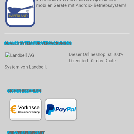
mobilen Geräte mit Android- Betriebssystem!
DUALES SYTEM FÜR VERPACKUNGEN
Dieser Onlineshop ist 100%
Lizensiert für das Duale
System von Landbell.
SICHER BEZAHLEN
WIR VERSENDEN MIT