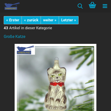
« Erster
« zurück
weiter »
Letzter »
43
Artikel in dieser Kategorie
Große Katze