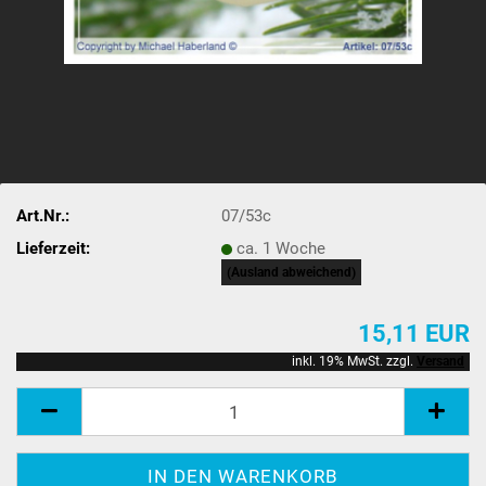
Art.Nr.:
07/53c
Lieferzeit:
ca. 1 Woche
(Ausland abweichend)
15,11 EUR
inkl. 19% MwSt. zzgl.
Versand