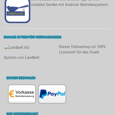
mobilen Geräte mit Android- Betriebssystem!
DUALES SYTEM FÜR VERPACKUNGEN
Dieser Onlineshop ist 100%
Lizensiert für das Duale
System von Landbell.
SICHER BEZAHLEN
WIR VERSENDEN MIT