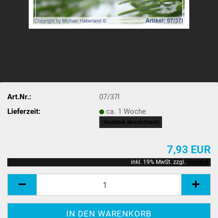
Art.Nr.:
07/37l
Lieferzeit:
ca. 1 Woche
(Ausland abweichend)
7,93 EUR
inkl. 19% MwSt. zzgl.
Versand