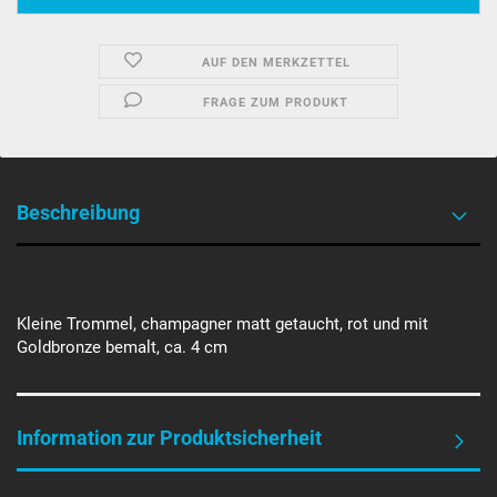
AUF DEN MERKZETTEL
FRAGE ZUM PRODUKT
Beschreibung
Kleine Trommel, champagner matt getaucht, rot und mit
Goldbronze bemalt, ca. 4 cm
Information zur Produktsicherheit