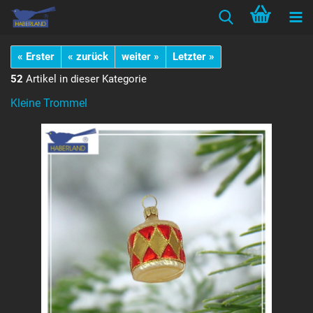
« Erster
« zurück
weiter »
Letzter »
52
Artikel in dieser Kategorie
Kleine Trommel