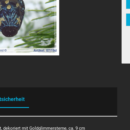
tsicherheit
t, dekoriert mit Goldglimmersterne, ca. 9 cm